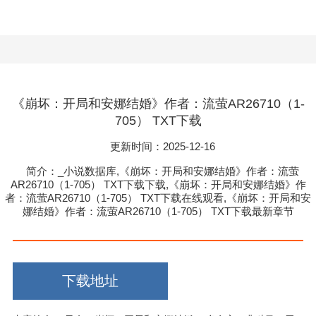
《崩坏：开局和安娜结婚》作者：流萤AR26710（1-
705） TXT下载
更新时间：2025-12-16
简介：_小说数据库,《崩坏：开局和安娜结婚》作者：流萤
AR26710（1-705） TXT下载下载,《崩坏：开局和安娜结婚》作
者：流萤AR26710（1-705） TXT下载在线观看,《崩坏：开局和安
娜结婚》作者：流萤AR26710（1-705） TXT下载最新章节
下载地址